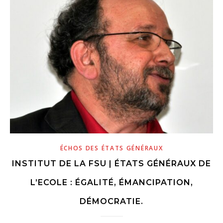
ÉCHOS DES ÉTATS GÉNÉRAUX
INSTITUT DE LA FSU | ÉTATS GÉNÉRAUX DE
L’ECOLE : ÉGALITÉ, ÉMANCIPATION,
DÉMOCRATIE.