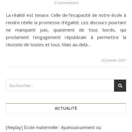
0 commentaire
La réalité est tenace. Celle de l’incapacité de notre école à
rendre réelle la promesse d’égalité. Les discours pourtant
ne manquent pas, quasiment de tous bords, qui
proclament l’engagement républicain à permettre la
réussite de toutes et tous. Mais au-delà…
20 janvier 2021
ACTUALITÉ
[Replay] École maternelle : épanouissement ou