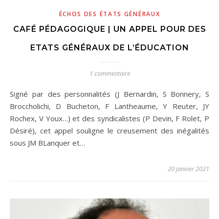
ÉCHOS DES ÉTATS GÉNÉRAUX
CAFÉ PÉDAGOGIQUE | UN APPEL POUR DES
ETATS GÉNÉRAUX DE L’ÉDUCATION
1 commentaire
Signé par des personnalités (J Bernardin, S Bonnery, S
Broccholichi, D Bucheton, F Lantheaume, Y Reuter, JY
Rochex, V Youx…) et des syndicalistes (P Devin, F Rolet, P
Désiré), cet appel souligne le creusement des inégalités
sous JM BLanquer et…
20 janvier 2021